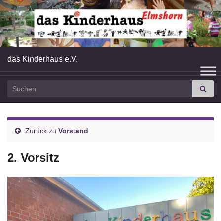
das Kinderhaus e.V.
Search for:
Zurück zu
Vorstand
2. Vorsitz